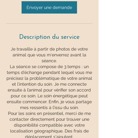
m
i
Envoyer une demande
n
Description du service
Je travaille à partir de photos de votre
animal que vous m'enverrez avant la
séance.
La séance se compose de 3 temps : un
temps d’échange pendant lequel vous me
précisez la problématique de votre animal
et l’intention du soin. Je me connecte
ensuite à l’animal pour vérifier son accord
pour ce soin. Le soin énergétique peut
ensuite commencer. Enfin, je vous partage
mes ressentis à l’issu du soin.
Pour les soins en présentiel, merci de me
contacter directement pour trouver une
disponibilité compatible avec votre
localisation géographique. Des frais de
déplacement s'ajoutent.