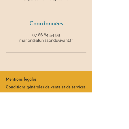
Coordonnées
07 86 84 54 99
marion@alunissonduvivant.fr
Mentions légales
Conditions générales de vente et de services
Politique de confidentialité et cookies
Médiation de la consommation